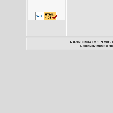
R�dio Cultura FM 98,9 Mhz - 
Desenvolvimento e H