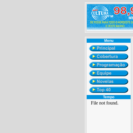
Menu
Tempo